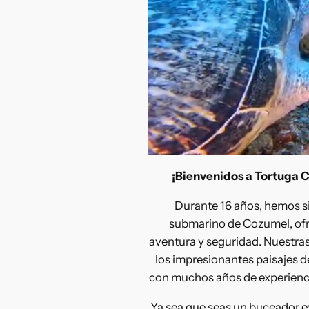
¡Bienvenidos a Tortuga C
Durante 16 años, hemos s
submarino de Cozumel, of
aventura y seguridad. Nuestras
los impresionantes paisajes d
con muchos años de experiencia
Ya sea que seas un buceador 