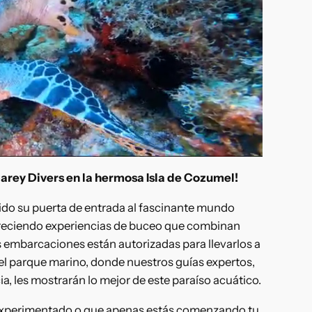
arey Divers en la hermosa Isla de Cozumel!
ido su puerta de entrada al fascinante mundo
reciendo experiencias de buceo que combinan
 embarcaciones están autorizadas para llevarlos a
el parque marino, donde nuestros guías expertos,
, les mostrarán lo mejor de este paraíso acuático.
experimentado o que apenas estás comenzando tu